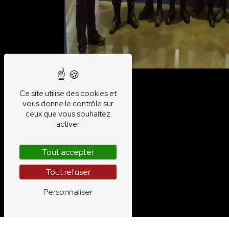
Ce site utilise des cookies et
vous donne le contrôle sur
ceux que vous souhaitez
activer
Tout accepter
Tout refuser
Personnaliser