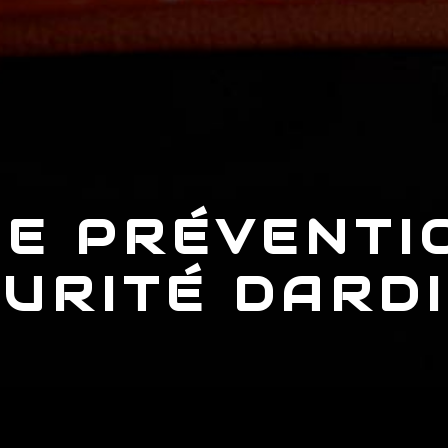
E PRÉVENTI
URITÉ DARD