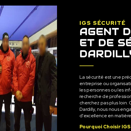
IGS SÉCURITÉ
AGENT D
ET DE S
DARDILL
La sécurité est une pr
entreprise ou organisati
les personnes ou les inf
recherche de profession
cherchez pas plus loin.
Dardilly, nous nous eng
d'excellence en matière
Pourquoi Choisir IG