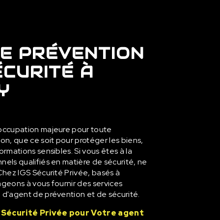
E PRÉVENTION
ÉCURITÉ À
Y
éoccupation majeure pour toute
on, que ce soit pour protéger les biens,
ormations sensibles. Si vous êtes à la
nels qualifiés en matière de sécurité, ne
 Chez IGS Sécurité Privée, basés à
ageons à vous fournir des services
 d'agent de prévention et de sécurité.
S Sécurité Privée pour Votre agent