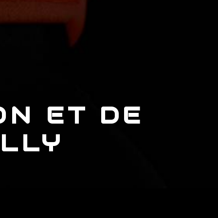
ON ET DE
ILLY