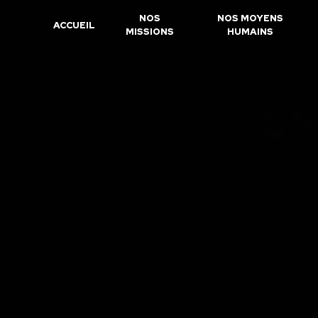
Panneau de gestion des cookies
NOS
NOS MOYENS
ACCUEIL
MISSIONS
HUMAINS