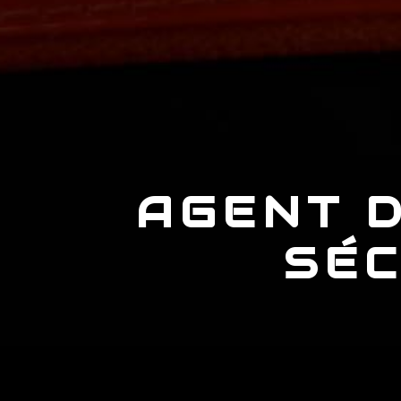
AGENT D
SÉC