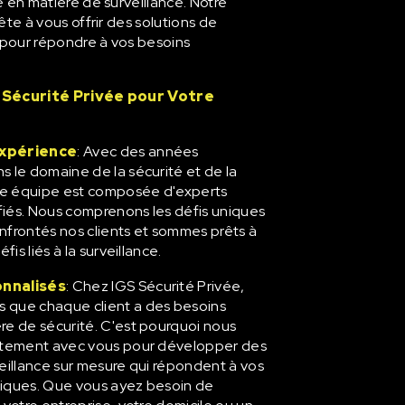
 en matière de surveillance. Notre
te à vous offrir des solutions de
 pour répondre à vos besoins
 Sécurité Privée pour Votre
Expérience
: Avec des années
s le domaine de la sécurité et de la
tre équipe est composée d'experts
iés. Nous comprenons les défis uniques
nfrontés nos clients et sommes prêts à
fis liés à la surveillance.
onnalisés
: Chez IGS Sécurité Privée,
 que chaque client a des besoins
re de sécurité. C'est pourquoi nous
oitement avec vous pour développer des
veillance sur mesure qui répondent à vos
fiques. Que vous ayez besoin de