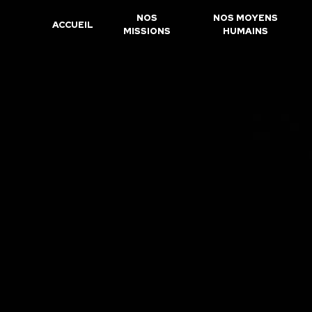
Panneau de gestion des cookies
NOS
NOS MOYENS
ACCUEIL
MISSIONS
HUMAINS