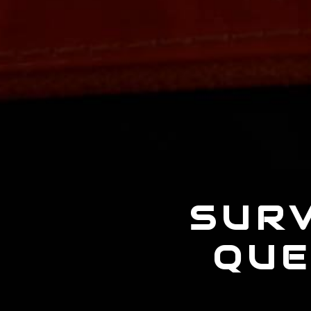
SURV
QUE