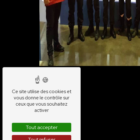
Ce site utilise des cookies et
vous donne le contrôle sur
ceux que vous souhaitez
activer
Tout accepter
Tout refuser