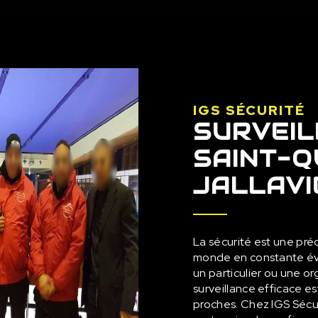
IGS SÉCURITÉ
SURVEIL
SAINT-Q
JALLAVI
La sécurité est une pré
monde en constante évo
un particulier ou une or
surveillance efficace es
proches. Chez IGS Sécu